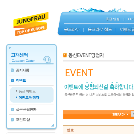
추천 일정
|
CO
융프라우
|
융프라우 철도
|
여행상
고객센터
Customer Center
공지사항
>
이벤트
>
동신 이벤트
이벤트 당첨자
설문 응답현황
>
포인트 샵
>
번호