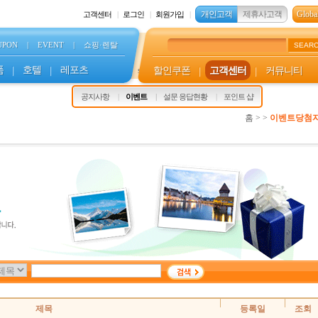
개인고객
제휴사고객
Global
고객센터
로그인
회원가입
UPON
|
EVENT
|
쇼핑·렌탈
SEAR
품
|
호텔
|
레포츠
할인쿠폰
|
고객센터
|
커뮤니티
s
공지사항
이벤트
설문 응답현황
포인트 샵
홈 > >
이벤트당첨
제목
등록일
조회