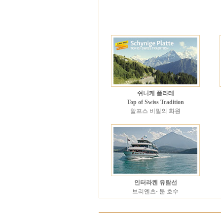
쉬니케 플라테
Top of Swiss Tradition
알프스 비밀의 화원
인터라켄 유람선
브리엔츠
·
툰 호수