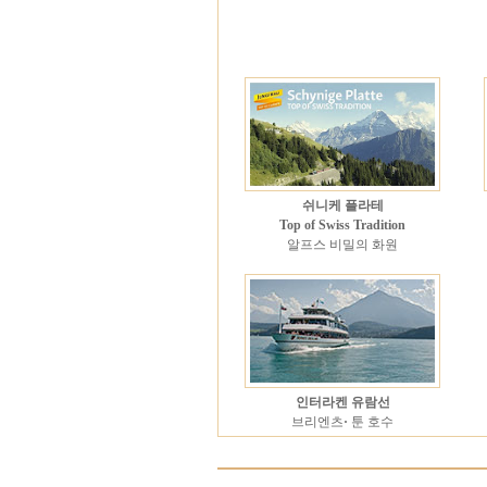
쉬니케 플라테
Top of Swiss Tradition
알프스 비밀의 화원
인터라켄 유람선
브리엔츠
·
툰 호수