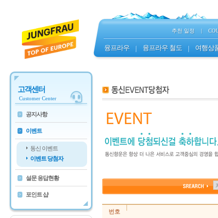
추천 일정
|
CO
융프라우
|
융프라우 철도
|
여행상
고객센터
Customer Center
공지사항
>
이벤트
>
동신 이벤트
이벤트 당첨자
설문 응답현황
>
포인트 샵
>
번호