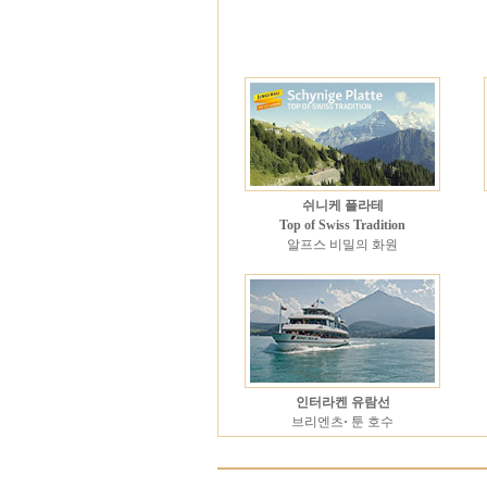
쉬니케 플라테
Top of Swiss Tradition
알프스 비밀의 화원
인터라켄 유람선
브리엔츠
·
툰 호수