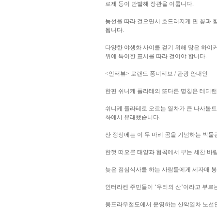
로제 등이 만발해 장관을 이룹니다.
능선을 따라 걸으면서 흐드러지게 핀 꽃과 
됩니다.
다양한 야생화 사이를 걷기 위해 많은 하이
위에 특이한 표시를 따라 걸어야 합니다.
<인터뷰> 로랜드 퐁너티브 / 관광 안내인
한편 쉬니케 플라테의 또다른 명칭은 테디랜
쉬니케 플라테로 오르는 열차가 큰 나사볼트
화에서 유래했습니다.
산 정상에는 이 두 마리 곰을 기념하는 박
한껏 떠오른 태양과 협곡에서 부는 세찬 바
늦은 점심식사를 하는 사람들에게 세자매 봉
인터라켄 주민들이 ‘우리의 산’이라고 부르는
융프라우철도에서 운영하는 산악열차 노선인