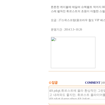
튼튼한 케이블에 매달려 슈렉펠트 역까지 80
스레 펼쳐진 휘르스트의 초원이 아찔한 스릴
요금 : 27스위스프랑(융프라우 철도 VIP 패
운영기간 : 2014.5.3~10.26
COMMENT
[4