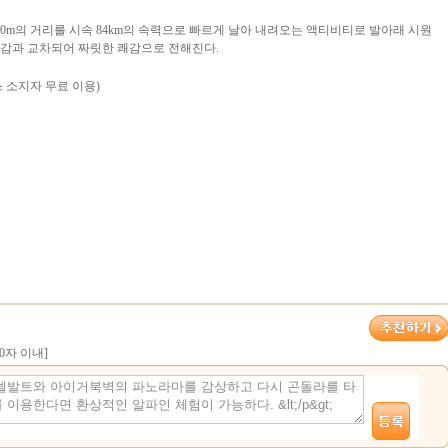
0m의 거리를 시속 84km의 속력으로 빠르게 날아 내려오는 액티비티로 발아래 시원
감과 교차되어 짜릿한 쾌감으로 전해진다.
스 소지자 무료 이용)
00자 이내]