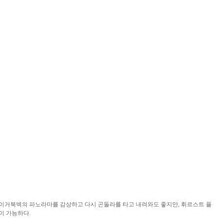
이거북벽의 파노라마를 감상하고 다시 곤돌라를 타고 내려와도 좋지만, 휘르스트 플
이 가능하다.