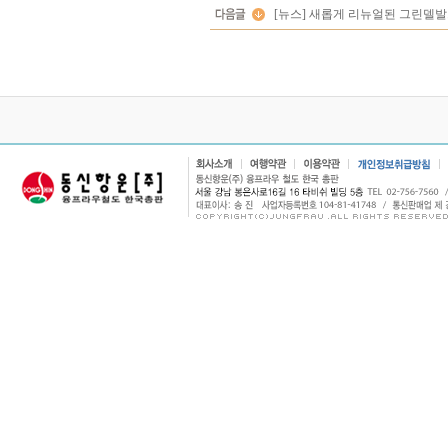
[뉴스] 새롭게 리뉴얼된 그린델