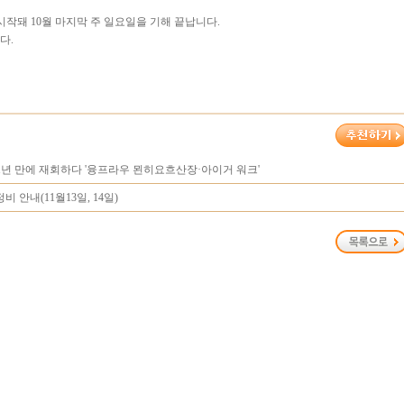
시작돼 10월 마지막 주 일요일을 기해 끝납니다.
다.
21년 만에 재회하다 '융프라우 묀히요흐산장·아이거 워크'
 안내(11월13일, 14일)