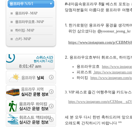
#내마음속융프라우 8월 베스트 포토는 
융프라우
NAVI
▼
당첨자분들의 아름다운 융프라우 여행추
융프라우
융프라우요흐
1. 한가로웠던 융프라우 풍경을 생각하
하이킹
위안 삼으셨다는 @
yoonsur_jeong_kr
스키
https://www.instagram.com/p/CEBMSj
2. 융프라우요흐부터 휘르스트, 하이킹까지
스위스 시간
7
현지 시차
시간
8:01:48 am
융프라우요흐
https://www.instag
피르스트
https://www.instagram.c
하이킹
https://www.instagram.com
3.
VIP 패스로
즐긴 여행추억을
카드뉴스
https://www.instagram.com/p/CEMmg__pZV
세 분 모두 다시 한번 축하드리며 앞
오래도록 간직하시기 바랍니다 ^^