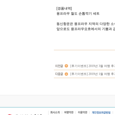
[
경품내역
]
융프라우 철도
손톱깍기
세트
동신항운은
융프라우 지역의 다양한 소
앞으로도
융프라우요흐에서의
기쁨과
[후기이벤트] 2019년 3월 여행 
[후기이벤트] 2019년 1월 여행 