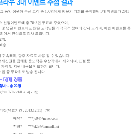
 그 동안 성원해 주신 고객 중 100명에게 행운의 기회를 준비했던 3대 이벤트가 2013
 뉴스 선정이벤트에 총 7643건 투표해 주셨으며,
누기 및 댓글 이벤트에도 많은 고객님들의 적극적 참여에 감사 드리며, 이번 이벤트를 통
 되어서 진심으로 감사 드립니다.
 27일
 배송
 귀속되며, 향후 자료로 사용 될 수 있습니다.
 지적재산권을 침해한 응모작은 수상작에서 제외되며, 표절 등
자격 및 지원 내용을 박탈하게 됩니다.
보집 중 무작위로 발송 됩니다.
사 - 총 22명
au T-TouchII 시계 - 1명
효기간 : 2013.12.31) - 7명
배유*
***ju94@naver.com
전병*
***ei23@hanmail.net