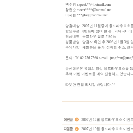
백수경 skpaek**@hotmail.com
황현순 sweet****@hanmail.net
이지현 ***ghzi@hanmail.net
당첨대상 : 2007년 11월중에 융프라우요흐
할인쿠폰 이벤트에 참여 한 분 , 커뮤니티에 
경품내역 : 융프라우 철도 기념품
경품발송 : 당첨자 확인 후 2008년 1월 3일
주의사항 : 재발송은 불가, 정확한 주소, 
문의 : Tel 02 756 7560 e-mail : jungfrau@jungf
동신항운은 유럽의 정상-융프라우요흐를 등
추억 어린 이벤트를 계속 진행하고 있습니다
따뜻한 연말 되시길 바랍니다.^^
2007년 12월 융프라우요흐 이벤
2007년 10월 융프라우요흐 이벤