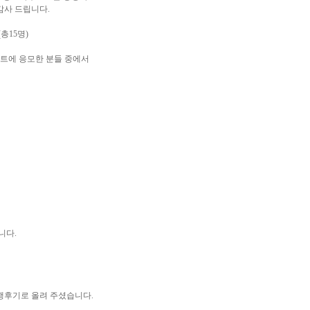
감사 드립니다.
(총15명)
벤트에 응모한 분들 중에서
니다.
행후기로 올려 주셨습니다.