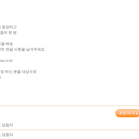
를 등정하고
참여 한 분
 일괄 배송
연락처 전달 사항을 남겨주세요.
rau.co.kr
정 하신 분을 대상으로
.
트 당첨자
트 당첨자