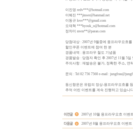
이진영 redv***@hotmail.com
이혜진 ***jinsee@hanmail.net
이동규 love***@gmail.com
오재혁 ***hyouk_o@hotmail.com
정차미 mvm**@paran.com
당첨대상 : 2007년 9월중에 융프라우요흐
할인쿠폰 이벤트에 참여 한 분
경품내역 : 융프라우 철도 기념품
경품발송 : 당첨자 확인 후 2007년 11월 5일
주의사항 : 재발송은 불가, 정확한 주소, 
문의 : Tel 02 756 7560 e-mail : jungfrau@jungf
동신항운은 유럽의 정상-융프라우요흐를 등
추억 어린 이벤트를 계속 진행하고 있습니다
2007년 10월 융프라우요흐 이벤
2007년 8월 융프라우요흐 이벤트