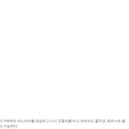
이거북벽의 파노라마를 감상하고 다시 곤돌라를 타고 내려와도 좋지만, 휘르스트 플
이 가능하다.