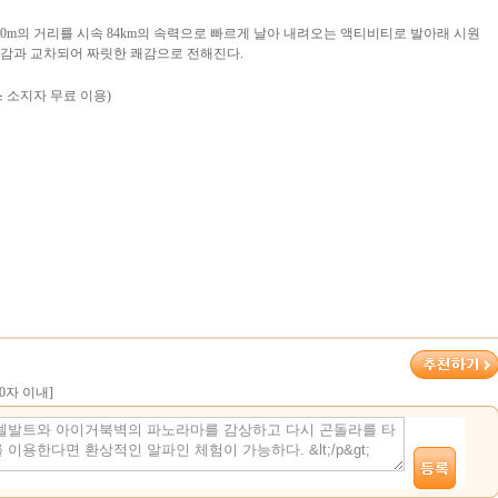
0m의 거리를 시속 84km의 속력으로 빠르게 날아 내려오는 액티비티로 발아래 시원
감과 교차되어 짜릿한 쾌감으로 전해진다.
스 소지자 무료 이용)
00자 이내]