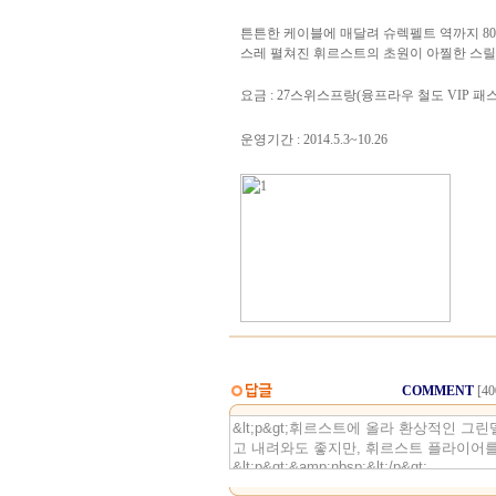
튼튼한 케이블에 매달려 슈렉펠트 역까지 80
스레 펼쳐진 휘르스트의 초원이 아찔한 스릴
요금 : 27스위스프랑(융프라우 철도 VIP 패
운영기간 : 2014.5.3~10.26
COMMENT
[4